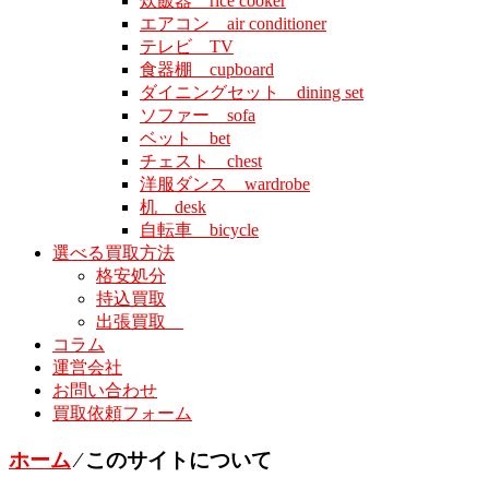
炊飯器 rice cooker
エアコン air conditioner
テレビ TV
食器棚 cupboard
ダイニングセット dining set
ソファー sofa
ベット bet
チェスト chest
洋服ダンス wardrobe
机 desk
自転車 bicycle
選べる買取方法
格安処分
持込買取
出張買取
コラム
運営会社
お問い合わせ
買取依頼フォーム
ホーム
⁄
このサイトについて