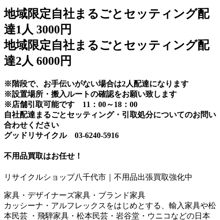
地域限定自社まるごとセッティング配
達1人 3000円
地域限定自社まるごとセッティング配
達2人 6000円
※階段で、お手伝いがない場合は2人配達になります
※設置場所・搬入ルートの確認をお願い致します
※店舗引取可能です 11：00～18：00
自社配達まるごとセッティング・引取処分についてのお問い
合わせください
グッドリサイクル 03-6240-5916
不用品買取
はお任せ！
リサイクルショップ八千代市｜不用品出張買取強化中
家具・デザイナーズ家具・ブランド家具
カッシーナ・アルフレックスをはじめとする、輸入家具や松
本民芸 ・飛騨家具・松本民芸・岩谷堂・ウニコなどの日本