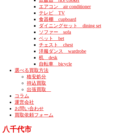
炊飯器 rice cooker
エアコン air conditioner
テレビ TV
食器棚 cupboard
ダイニングセット dining set
ソファー sofa
ベット bet
チェスト chest
洋服ダンス wardrobe
机 desk
自転車 bicycle
選べる買取方法
格安処分
持込買取
出張買取
コラム
運営会社
お問い合わせ
買取依頼フォーム
八千代市