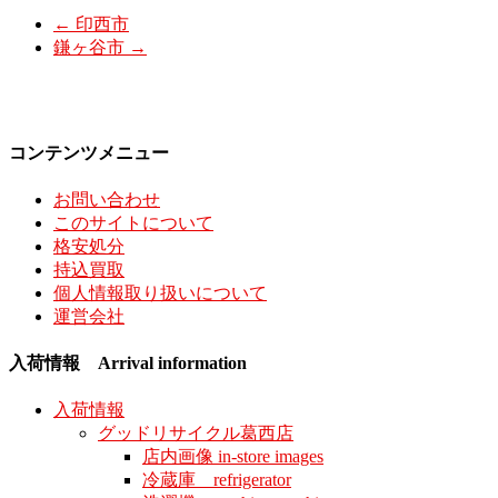
←
印西市
鎌ヶ谷市
→
コンテンツメニュー
お問い合わせ
このサイトについて
格安処分
持込買取
個人情報取り扱いについて
運営会社
入荷情報 Arrival information
入荷情報
グッドリサイクル葛西店
店内画像 in-store images
冷蔵庫 refrigerator