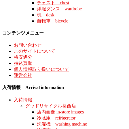
チェスト chest
洋服ダンス wardrobe
机 desk
自転車 bicycle
コンテンツメニュー
お問い合わせ
このサイトについて
格安処分
持込買取
個人情報取り扱いについて
運営会社
入荷情報 Arrival information
入荷情報
グッドリサイクル葛西店
店内画像 in-store images
冷蔵庫 refrigerator
洗濯機 washing machine