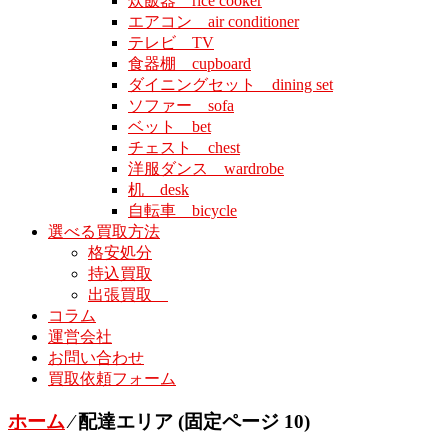
炊飯器 rice cooker
エアコン air conditioner
テレビ TV
食器棚 cupboard
ダイニングセット dining set
ソファー sofa
ベット bet
チェスト chest
洋服ダンス wardrobe
机 desk
自転車 bicycle
選べる買取方法
格安処分
持込買取
出張買取
コラム
運営会社
お問い合わせ
買取依頼フォーム
ホーム
⁄
配達エリア
(固定ページ 10)