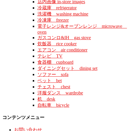
店内画像 in-store images
冷蔵庫 refrigerator
洗濯機 washing machine
冷凍庫 freezer
電子レンジ&オーブンレンジ microwave
oven
ガスコンロ&IH gas stove
炊飯器 rice cooker
エアコン air conditioner
テレビ TV
食器棚 cupboard
ダイニングセット dining set
ソファー sofa
ベット bet
チェスト chest
洋服ダンス wardrobe
机 desk
自転車 bicycle
コンテンツメニュー
お問い合わせ